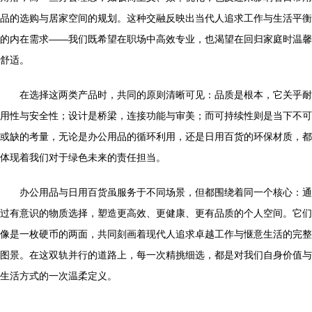
品的选购与居家空间的规划。这种交融反映出当代人追求工作与生活平衡
的内在需求——我们既希望在职场中高效专业，也渴望在回归家庭时温馨
舒适。
在选择这两类产品时，共同的原则清晰可见：品质是根本，它关乎耐
用性与安全性；设计是桥梁，连接功能与审美；而可持续性则是当下不可
或缺的考量，无论是办公用品的循环利用，还是日用百货的环保材质，都
体现着我们对于绿色未来的责任担当。
办公用品与日用百货虽服务于不同场景，但都围绕着同一个核心：通
过有意识的物质选择，塑造更高效、更健康、更有品质的个人空间。它们
像是一枚硬币的两面，共同刻画着现代人追求卓越工作与惬意生活的完整
图景。在这双轨并行的道路上，每一次精挑细选，都是对我们自身价值与
生活方式的一次温柔定义。