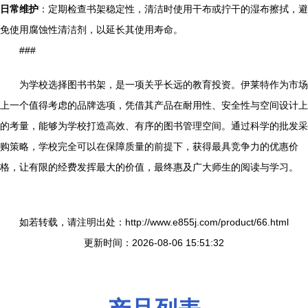
日常维护
：定期检查书架稳定性，清洁时使用干布或拧干的湿布擦拭，避
免使用腐蚀性清洁剂，以延长其使用寿命。
###
为学校选择图书书架，是一项关乎长远的教育投资。伊莱特作为市场
上一个值得考虑的品牌选项，凭借其产品在耐用性、安全性与空间设计上
的考量，能够为学校打造高效、有序的图书管理空间。通过科学的批发采
购策略，学校完全可以在保障质量的前提下，获得最具竞争力的优惠价
格，让有限的经费发挥最大的价值，最终惠及广大师生的阅读与学习。
如若转载，请注明出处：http://www.e855j.com/product/66.html
更新时间：2026-08-06 15:51:32