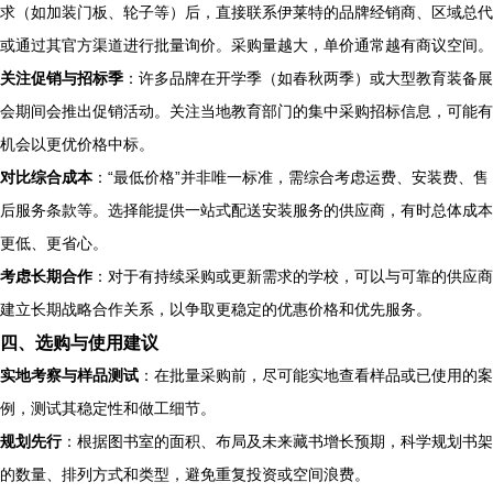
求（如加装门板、轮子等）后，直接联系伊莱特的品牌经销商、区域总代
或通过其官方渠道进行批量询价。采购量越大，单价通常越有商议空间。
关注促销与招标季
：许多品牌在开学季（如春秋两季）或大型教育装备展
会期间会推出促销活动。关注当地教育部门的集中采购招标信息，可能有
机会以更优价格中标。
对比综合成本
：“最低价格”并非唯一标准，需综合考虑运费、安装费、售
后服务条款等。选择能提供一站式配送安装服务的供应商，有时总体成本
更低、更省心。
考虑长期合作
：对于有持续采购或更新需求的学校，可以与可靠的供应商
建立长期战略合作关系，以争取更稳定的优惠价格和优先服务。
四、选购与使用建议
实地考察与样品测试
：在批量采购前，尽可能实地查看样品或已使用的案
例，测试其稳定性和做工细节。
规划先行
：根据图书室的面积、布局及未来藏书增长预期，科学规划书架
的数量、排列方式和类型，避免重复投资或空间浪费。