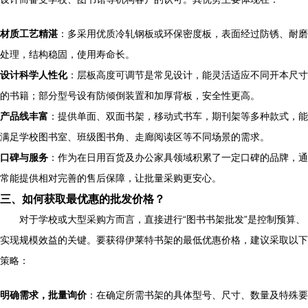
材质工艺精湛
：多采用优质冷轧钢板或环保密度板，表面经过防锈、耐磨
处理，结构稳固，使用寿命长。
设计科学人性化
：层板高度可调节是常见设计，能灵活适应不同开本尺寸
的书籍；部分型号设有防倾倒装置和加厚背板，安全性更高。
产品线丰富
：提供单面、双面书架，移动式书车，期刊架等多种款式，能
满足学校图书室、班级图书角、走廊阅读区等不同场景的需求。
口碑与服务
：作为在日用百货及办公家具领域积累了一定口碑的品牌，通
常能提供相对完善的售后保障，让批量采购更安心。
三、如何获取最优惠的批发价格？
对于学校或大型采购方而言，直接进行“图书书架批发”是控制预算、
实现规模效益的关键。要获得伊莱特书架的最低优惠价格，建议采取以下
策略：
明确需求，批量询价
：在确定所需书架的具体型号、尺寸、数量及特殊要